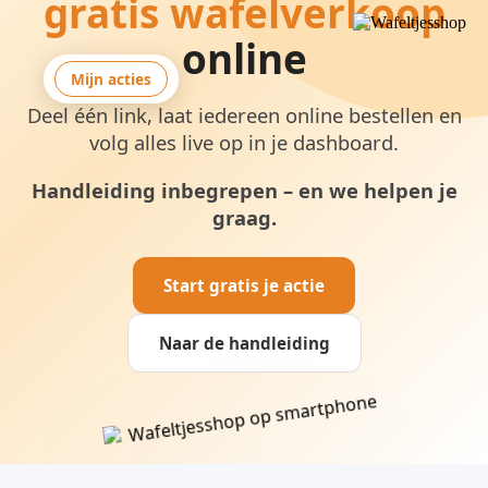
gratis wafelverkoop
online
Aanmelden
Mijn acties
Deel één link, laat iedereen online bestellen en
volg alles live op in je dashboard.
Handleiding inbegrepen – en we helpen je
graag.
Start gratis je actie
Naar de handleiding