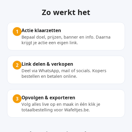
Zo werkt het
Actie klaarzetten
1
Bepaal doel, prijzen, banner en info. Daarna
krijgt je actie een eigen link.
Link delen & verkopen
2
Deel via WhatsApp, mail of socials. Kopers
bestellen en betalen online.
Opvolgen & exporteren
3
Volg alles live op en maak in één klik je
totaalbestelling voor Wafeltjes.be.