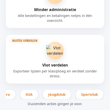
Minder administratie
Alle bestellingen en betalingen netjes in één
overzicht.
RUSTIG VERDELEN
Vlot verdelen
Exporteer lijsten per klas/ploeg en verdeel zonder
stress.
Chiro
KSA
Jeugdclub
Sportclub
Duizenden acties gingen je voor.